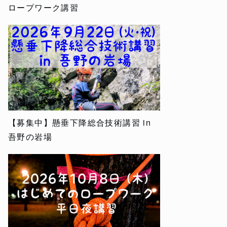
ロープワーク講習
【募集中】懸垂下降総合技術講習 in
吾野の岩場