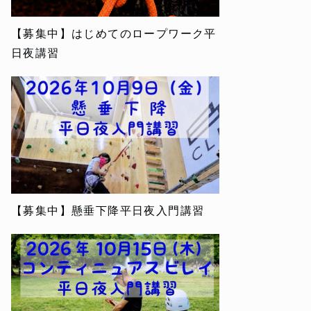
【募集中】はじめてのロープワーク平
日夜講習
【募集中】懸垂下降平日夜入門講習