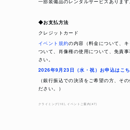
一部装備品のレンタルサービスあります
◆お支払方法
クレジットカード
イベント規約
の内容（料金について、キ
ついて、肖像権の使用について、免責事
さい。
2026年9月23日（水・祝）お申込はこ
（銀行振込での決済をご希望の方、その
ださい。）
クライミング
(
10
)
イベントご案内
(
47
)