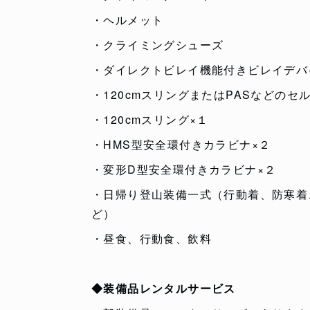
・ヘルメット
・クライミングシューズ
・ダイレクトビレイ機能付きビレイデバ
・120cmスリングまたはPASなどのセ
・120cmスリング×１
・HMS型安全環付きカラビナ×２
・変形D型安全環付きカラビナ×２
・日帰り登山装備一式（行動着、防寒着
ど）
・昼食、行動食、飲料
◆装備品レンタルサービス