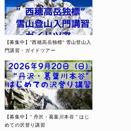
【募集中】”西穂高岳独標” 雪山登山入
門講習・ガイドツアー
【募集中】” 丹沢・葛葉川本谷 ” はじ
めての沢登り講習