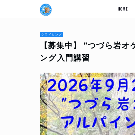
HOME
クライミング
【募集中】 "つづら岩オ
ング入門講習