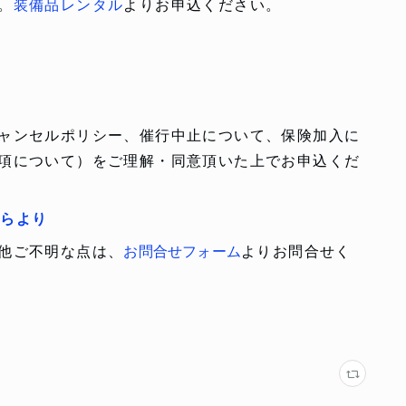
。
装備品レンタル
よりお申込ください。
ャンセルポリシー、催行中止について、保険加入に
項について）をご理解・同意頂いた上でお申込くだ
ちらより
他ご不明な点は、
お問合せフォーム
よりお問合せく