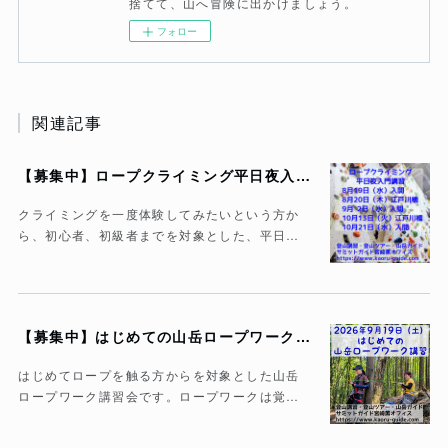
捨てて、山へ冒険に出かけましょう。
フォロー
関連記事
【募集中】ロープクライミング平日夜入門講習
クライミングを一度体験してみたいという方か
ら、初心者、初級者までを対象とした、平日…
【募集中】はじめての山岳ロープワーク講習
はじめてロープを触る方からを対象とした山岳
ロープワーク講習会です。ロープワークは覚…