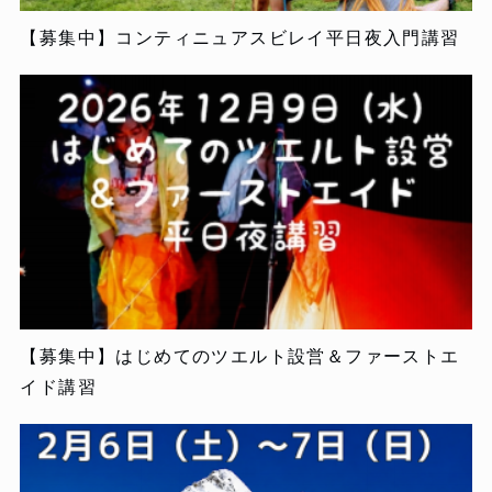
【募集中】コンティニュアスビレイ平日夜入門講習
【募集中】はじめてのツエルト設営＆ファーストエ
イド講習