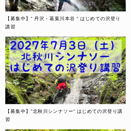
【募集中】” 丹沢・葛葉川本谷 ” はじめての沢登り
講習
【募集中】”北秋川シンナソー” はじめての沢登り講
習