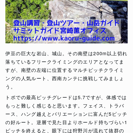
伊豆の巨大な岩山、城山。その南壁は200m以上切れ
落ちているフリークライミングのエリアとなってま
すが、南壁の左端に位置するマルチピッチクライミ
ングの人気ルート、西南カンテに挑戦してみましょ
う。
トポでの最高ピッチグレードは5.7ですが、体感では
もっと難しく感じると思います。フェイス、トラバ
ース、ハング越えとバリエーションに富んだ5ピッチ
の好ルート。逆層で見た目よりホールド持ちづらい1
ピッチを終えると、眼下には狩野川が流れて抜群の