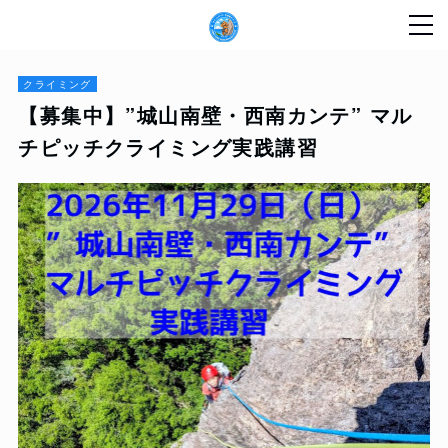
クライミング
【募集中】”城山南壁・西南カンテ” マル
チピッチクライミング実践講習