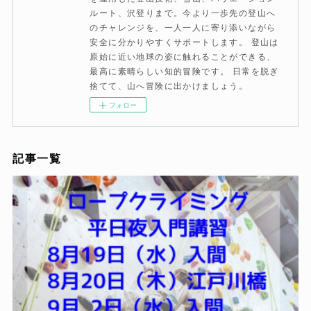
ルート、沢登りまで。今より一歩先の登山へ
のチャレンジを、一人一人に寄り添いながら
安全に分かりやすくサポートします。 登山は
原始に近い地球の姿に触れることができる、
最高に素晴らしい知的冒険です。 日常を脱ぎ
捨てて、山へ冒険に出かけましょう。
フォロー
記事一覧