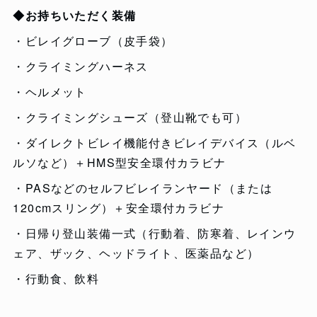
◆お持ちいただく装備
・ビレイグローブ（皮手袋）
・クライミングハーネス
・ヘルメット
・クライミングシューズ（登山靴でも可）
・ダイレクトビレイ機能付きビレイデバイス（ルベ
ルソなど）＋HMS型安全環付カラビナ
・PASなどのセルフビレイランヤード（または
120cmスリング）＋安全環付カラビナ
・日帰り登山装備一式（行動着、防寒着、レインウ
ェア、ザック、ヘッドライト、医薬品など）
・行動食、飲料