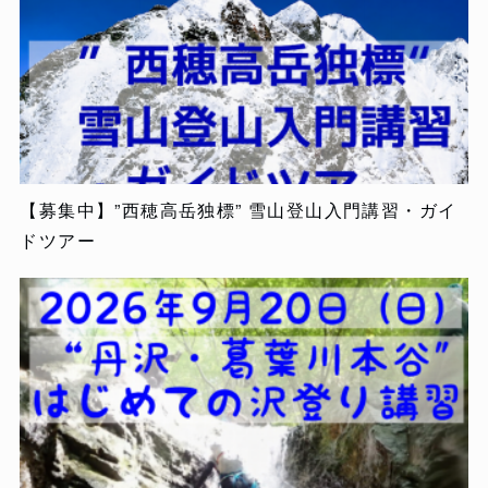
【募集中】”西穂高岳独標” 雪山登山入門講習・ガイ
ドツアー