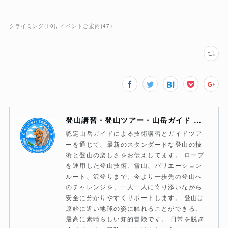
クライミング
(
10
)
イベントご案内
(
47
)
登山講習・登山ツアー・山岳ガイド サミットガイド宮崎薫オフィス
認定山岳ガイドによる技術講習とガイドツア
ーを通じて、最新のスタンダードな登山の技
術と登山の楽しさをお伝えしてます。 ロープ
を運用した登山技術、雪山、バリエーション
ルート、沢登りまで。今より一歩先の登山へ
のチャレンジを、一人一人に寄り添いながら
安全に分かりやすくサポートします。 登山は
原始に近い地球の姿に触れることができる、
最高に素晴らしい知的冒険です。 日常を脱ぎ