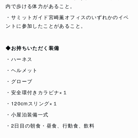
内で歩ける体力があること。
・サミットガイド宮崎薫オフィスのいずれかのイベ
ントに参加したことがあること。
◆お持ちいただく装備
・ハーネス
・ヘルメット
・グローブ
・安全環付きカラビナ×１
・120cmスリング×１
・小屋泊装備一式
・2日目の朝食・昼食、行動食、飲料