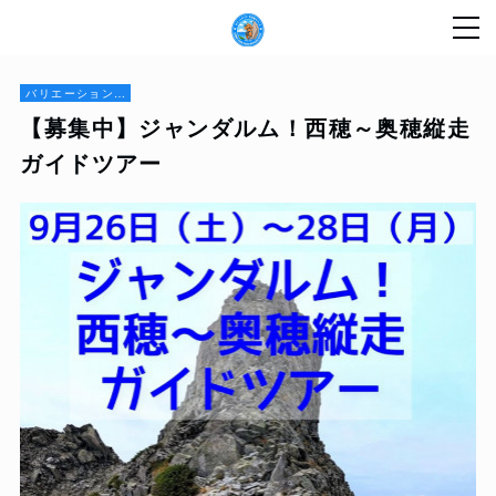
バリエーションルート
【募集中】ジャンダルム！西穂～奥穂縦走
ガイドツアー