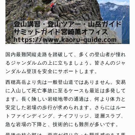
国内最難関縦走路を踏破して、多くの登山者が憧れ
るジャンダルムの上に立ちましょう。皆さんのジャ
ンダルム登頂を安全にサポートします。
西穂高岳より先は一般登山道ではありません。安易
に入山して死亡事故に至るケースも最近は多発して
ます。長く険しい岩稜地帯の通過は、何より体力と
安定した岩場の歩行が求められます。さらにはルー
トファインディング、ナイフリッジ、逆層スラブ、
急な岩場の下降と、技術的にも難所が多いです。
最後の核心部は、両岸が切り立った緊張感のある馬