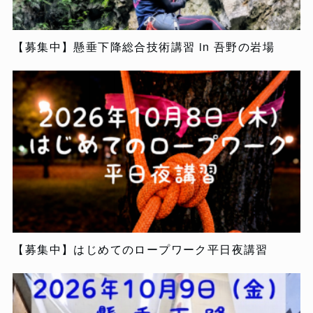
【募集中】懸垂下降総合技術講習 in 吾野の岩場
【募集中】はじめてのロープワーク平日夜講習