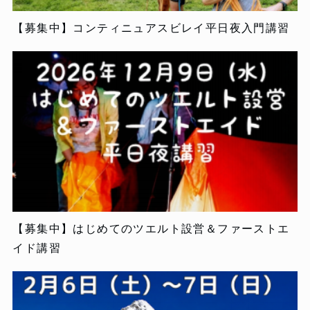
【募集中】コンティニュアスビレイ平日夜入門講習
【募集中】はじめてのツエルト設営＆ファーストエ
イド講習