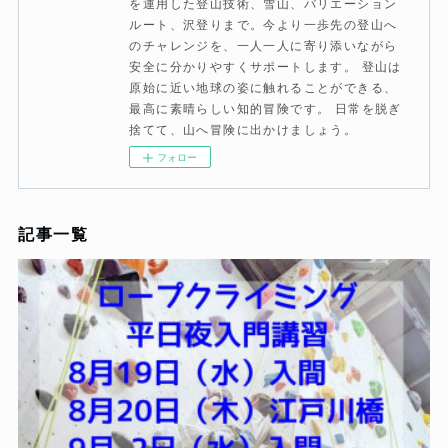
を運用した登山技術、雪山、バリエーション
ルート、沢登りまで。今より一歩先の登山へ
のチャレンジを、一人一人に寄り添いながら
安全に分かりやすくサポートします。 登山は
原始に近い地球の姿に触れることができる、
最高に素晴らしい知的冒険です。 日常を脱ぎ
捨てて、山へ冒険に出かけましょう。
フォロー
記事一覧