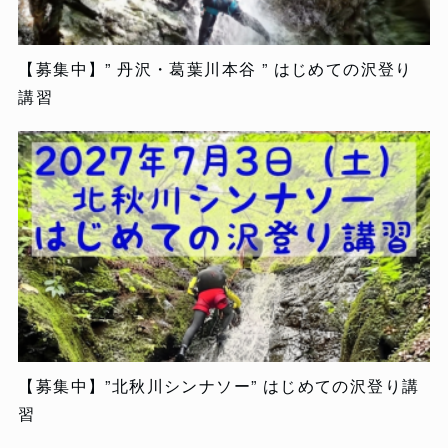
【募集中】” 丹沢・葛葉川本谷 ” はじめての沢登り
講習
【募集中】”北秋川シンナソー” はじめての沢登り講
習