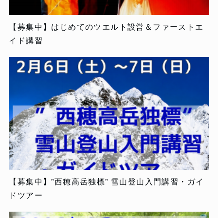
【募集中】はじめてのツエルト設営＆ファーストエ
イド講習
【募集中】”西穂高岳独標” 雪山登山入門講習・ガイ
ドツアー