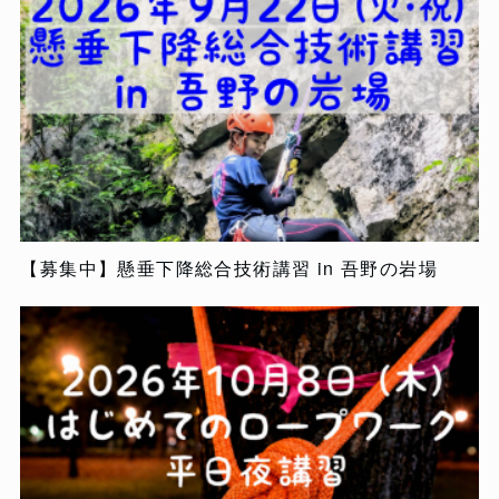
【募集中】懸垂下降総合技術講習 in 吾野の岩場