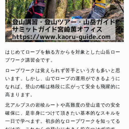
はじめてロープを触る方からを対象とした山岳ロー
プワーク講習会です。
ロープワークは覚えられず苦手という方も多いと思
います。しかし、山でロープの運用ができるように
なれば、登山の幅は格段に広がって安全も飛躍的に
高まります。
北アルプスの岩稜ルートや高難度の登山道での安全
確保に、是非身につけて頂きたい基本的なスキルを
一日で学べます。初歩的なロープワークを知ってる
だけで、これからの登山に大きく役立つはずです。