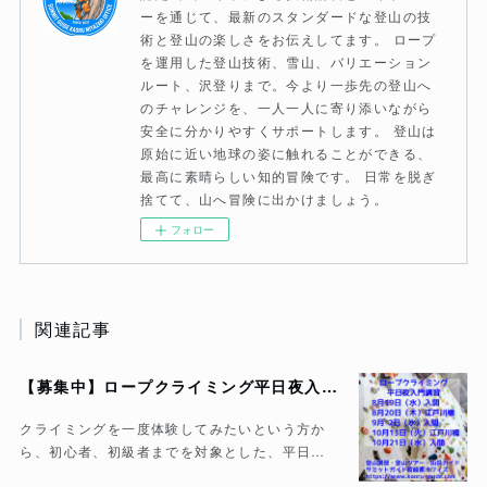
ーを通じて、最新のスタンダードな登山の技
術と登山の楽しさをお伝えしてます。 ロープ
を運用した登山技術、雪山、バリエーション
ルート、沢登りまで。今より一歩先の登山へ
のチャレンジを、一人一人に寄り添いながら
安全に分かりやすくサポートします。 登山は
原始に近い地球の姿に触れることができる、
最高に素晴らしい知的冒険です。 日常を脱ぎ
捨てて、山へ冒険に出かけましょう。
フォロー
関連記事
【募集中】ロープクライミング平日夜入門講習
クライミングを一度体験してみたいという方か
ら、初心者、初級者までを対象とした、平日…