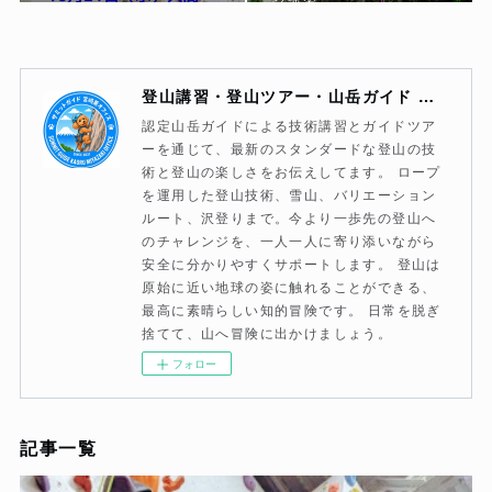
登山講習・登山ツアー・山岳ガイド サミットガイド宮崎薫オフィス
認定山岳ガイドによる技術講習とガイドツア
ーを通じて、最新のスタンダードな登山の技
術と登山の楽しさをお伝えしてます。 ロープ
を運用した登山技術、雪山、バリエーション
ルート、沢登りまで。今より一歩先の登山へ
のチャレンジを、一人一人に寄り添いながら
安全に分かりやすくサポートします。 登山は
原始に近い地球の姿に触れることができる、
最高に素晴らしい知的冒険です。 日常を脱ぎ
捨てて、山へ冒険に出かけましょう。
フォロー
記事一覧