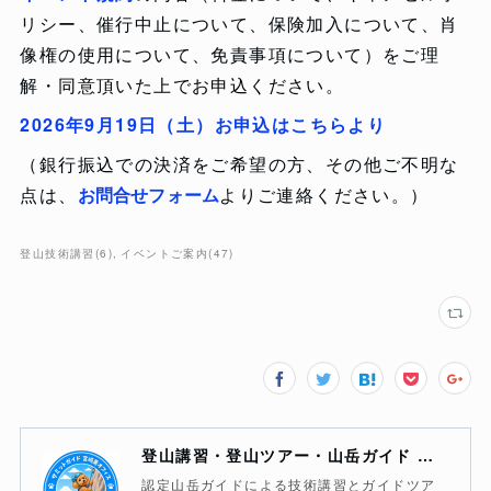
リシー、催行中止について、保険加入について、肖
像権の使用について、免責事項について）をご理
解・同意頂いた上でお申込ください。
2026年9月19日（土）お申込はこちらより
（銀行振込での決済をご希望の方、その他ご不明な
点は、
お問合せフォーム
よりご連絡ください。）
登山技術講習
(
6
)
イベントご案内
(
47
)
登山講習・登山ツアー・山岳ガイド サミットガイド宮崎薫オフィス
認定山岳ガイドによる技術講習とガイドツア