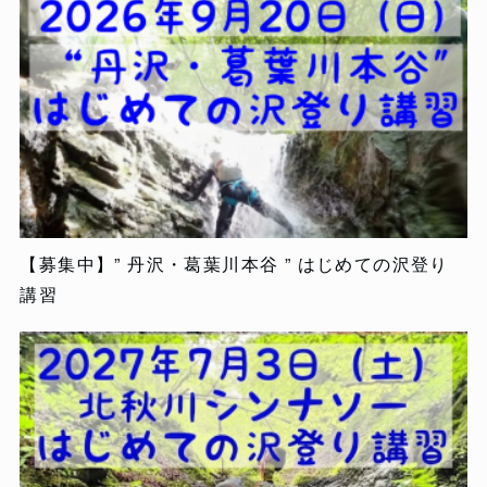
【募集中】” 丹沢・葛葉川本谷 ” はじめての沢登り
講習