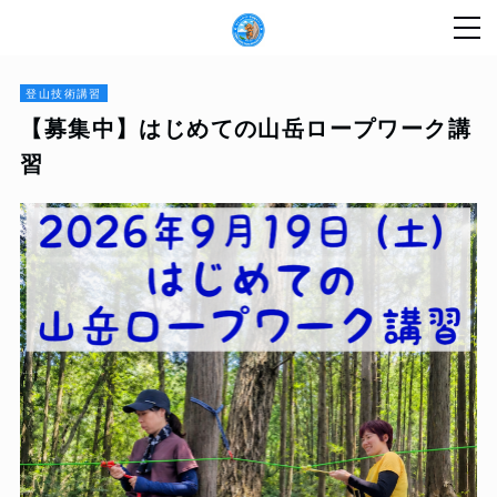
登山技術講習
【募集中】はじめての山岳ロープワーク講
習