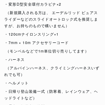
・変形D型安全環付カラビナ×2
（新規購入される方は、 エーデルリッド ピュアス
ライダーなどのスライドオートロック式を推奨しま
すが、お持ちのもので構いません）
・120cmナイロンスリング×1
・7mm × 10m アクセサリーコード
（モンベルなどで1m単位切り売りしてます）
・ハーネス
（アルパインハーネス、クライミングハーネスいず
れでも可）
・ヘルメット
・日帰り登山装備一式（防寒着、レインウェア、ヘ
ッドライトなど）