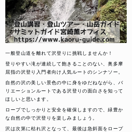
一般登山道を離れて沢登りに挑戦しませんか！
登りやすい滝が連続して飽きることのない、奥多摩
屈指の沢登り入門者向け人気ルートのシンナソー。
自然の沢の美しい景色の中に身をゆだねながら、バ
リエーションルートである沢登りの面白さを知って
ほしいと思います。
ロープでしっかりと安全を確保しますので、緑豊か
な自然の中で沢登りを楽しみましょう。
沢は次第に枯れ沢となって、最後は急斜面をロープ