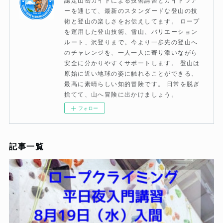
ーを通じて、最新のスタンダードな登山の技
術と登山の楽しさをお伝えしてます。 ロープ
を運用した登山技術、雪山、バリエーション
ルート、沢登りまで。今より一歩先の登山へ
のチャレンジを、一人一人に寄り添いながら
安全に分かりやすくサポートします。 登山は
原始に近い地球の姿に触れることができる、
最高に素晴らしい知的冒険です。 日常を脱ぎ
捨てて、山へ冒険に出かけましょう。
フォロー
記事一覧