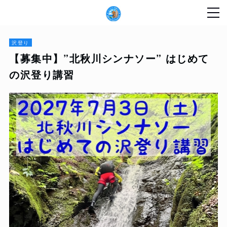
沢登り
【募集中】”北秋川シンナソー” はじめて
の沢登り講習