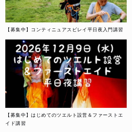
【募集中】コンティニュアスビレイ平日夜入門講習
【募集中】はじめてのツエルト設営＆ファーストエ
イド講習