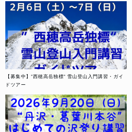
【募集中】”西穂高岳独標” 雪山登山入門講習・ガイ
ドツアー