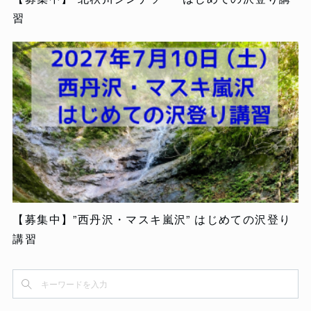
習
【募集中】”西丹沢・マスキ嵐沢” はじめての沢登り
講習