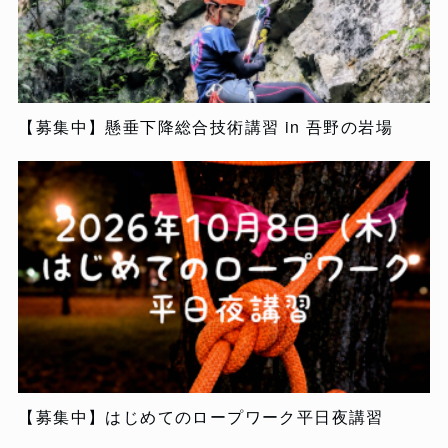
【募集中】懸垂下降総合技術講習 in 吾野の岩場
【募集中】はじめてのロープワーク平日夜講習