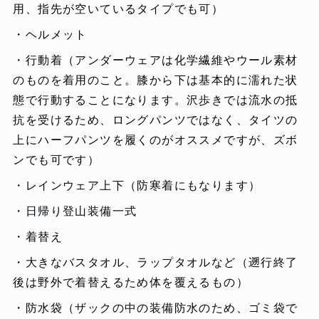
用、指先が空いているタイプでも可）
・ヘルメット
・行動着（アンダーウェアは化学繊維やウール素材
のものを着用のこと。膝から下は基本的に濡れた状
態で行動することになります。沢歩きでは流水の抵
抗を受けるため、ロングパンツではなく、タイツの
上にハーフパンツを履くのがオススメですが、ズボ
ンでも可です）
・レインウェア上下（防寒着にもなります）
・日帰り登山装備一式
・着替え
・大きなバスタオル、ラップタオルなど（遡行終了
後は野外で着替えるため体を覆えるもの）
・防水袋（ザックの中の装備防水のため、ゴミ袋で