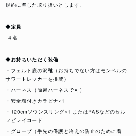
規約に準じた取り扱いとします。
◆定員
４名
◆お持ちいただく装備
・フェルト底の沢靴（お持ちでない方はモンベルの
サワートレッカーを推奨）
・ハーネス（簡易ハーネスで可）
・安全環付きカラビナ×1
・120cmソウンスリング×1 またはPASなどのセル
フビレイコード
・グローブ（手先の保護と冷えの防止のために着