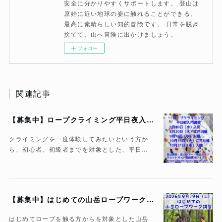
安全に分かりやすくサポートします。 登山は
原始に近い地球の姿に触れることができる、
最高に素晴らしい知的冒険です。 日常を脱ぎ
捨てて、山へ冒険に出かけましょう。
フォロー
関連記事
【募集中】ロープクライミング平日夜入門講習
クライミングを一度体験してみたいという方か
ら、初心者、初級者までを対象とした、平日…
【募集中】はじめての山岳ロープワーク講習
はじめてロープを触る方からを対象とした山岳