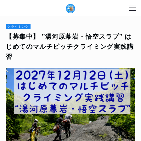
クライミング
【募集中】 "湯河原幕岩・悟空スラブ" は
じめてのマルチピッチクライミング実践講
習