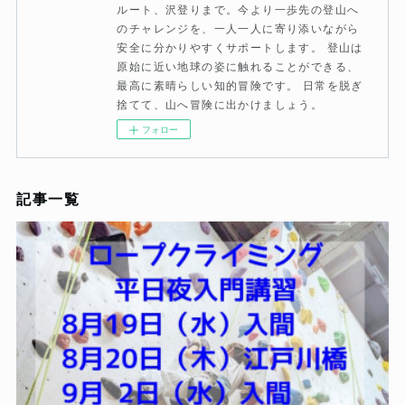
ルート、沢登りまで。今より一歩先の登山へ
のチャレンジを、一人一人に寄り添いながら
安全に分かりやすくサポートします。 登山は
原始に近い地球の姿に触れることができる、
最高に素晴らしい知的冒険です。 日常を脱ぎ
捨てて、山へ冒険に出かけましょう。
フォロー
記事一覧