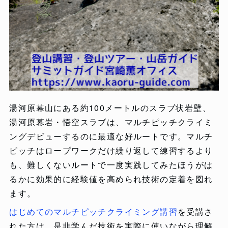
湯河原幕山にある約100メートルのスラブ状岩壁、
湯河原幕岩・悟空スラブは、マルチピッチクライミ
ングデビューするのに最適な好ルートです。マルチ
ピッチはロープワークだけ繰り返して練習するより
も、難しくないルートで一度実践してみたほうがは
るかに効果的に経験値を高められ技術の定着を図れ
ます。
はじめてのマルチピッチクライミング講習
を受講さ
れた方は、是非学んだ技術を実際に使いながら理解