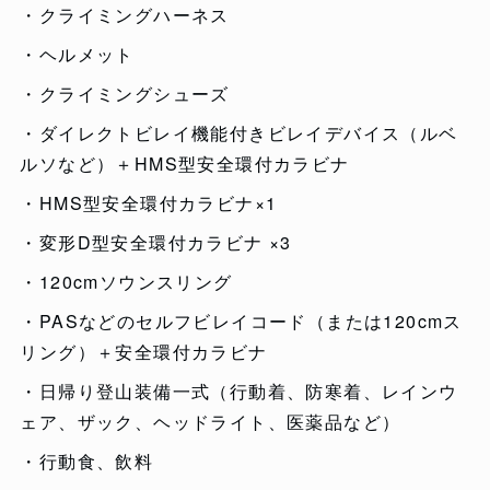
・クライミングハーネス
・ヘルメット
・クライミングシューズ
・ダイレクトビレイ機能付きビレイデバイス（ルベ
ルソなど）＋HMS型安全環付カラビナ
・HMS型安全環付カラビナ×1
・変形D型安全環付カラビナ ×3
・120cmソウンスリング
・PASなどのセルフビレイコード（または120cmス
リング）＋安全環付カラビナ
・日帰り登山装備一式（行動着、防寒着、レインウ
ェア、ザック、ヘッドライト、医薬品など）
・行動食、飲料