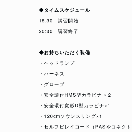
◆タイムスケジュール
18:30 講習開始
20:30 講習終了
◆お持ちいただく装備
・ヘッドランプ
・ハーネス
・グローブ
・安全環付HMS型カラビナ × 2
・安全環付変形D型カラビナ×1
・120cmソウンスリング×1
・セルフビレイコード（PASやコネクト