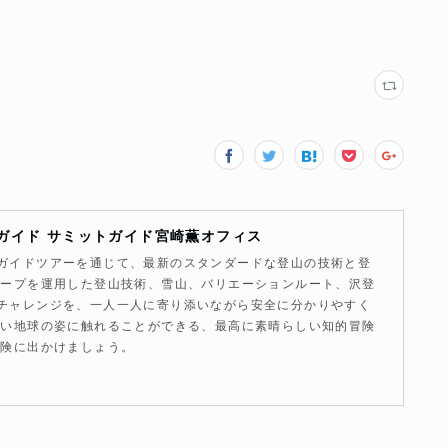
ガイド サミットガイド宮崎薫オフィス
ガイドツアーを通じて、最新のスタンダードな登山の技術と登
ロープを運用した登山技術、雪山、バリエーションルート、沢登
チャレンジを、一人一人に寄り添いながら安全に分かりやすく
近い地球の姿に触れることができる、最高に素晴らしい知的冒険
冒険に出かけましょう。