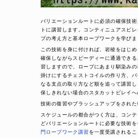
バリエーションルートに必須の確保技術
トに講習します。コンティニュアスビレ
プの考え方と基本ロープワークを学びま
この技術を身に付ければ、岩稜をはじめ
確保しながらスピーディーに通過できる
習しますので、ロープにあまり馴染みの
掛けにするチェストコイルの作り方、パ
なる支点の取り方など順を追って講習し
保しきれない場合のスタカットビレイへ
技術の復習やブラッシュアップをされた
スケジュールの都合がつく方は、コンテ
どバリエーションルートに必要な技術を
門ロープワーク講習
を一度受講されるこ