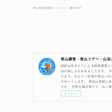
登山技術講習
(
6
)
イベントご案内
(
47
)
登山講習・登山ツアー・山岳
認定山岳ガイドによる技術講習と
山の楽しさをお伝えしてます。 
りまで。今より一歩先の登山への
サポートします。 登山は原始に
です。 日常を脱ぎ捨てて、山へ
フォロー