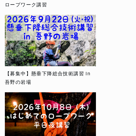
ロープワーク講習
【募集中】懸垂下降総合技術講習 in
吾野の岩場