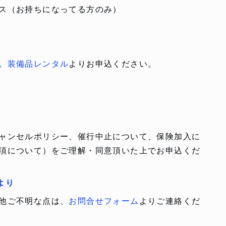
ス（お持ちになってる方のみ）
。
装備品レンタル
よりお申込ください。
ャンセルポリシー、催行中止について、保険加入に
項について）をご理解・同意頂いた上でお申込くだ
より
他ご不明な点は、
お問合せフォーム
よりご連絡くだ