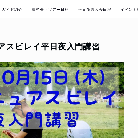
ガイド紹介
講習会・ツアー日程
平日夜講習会日程
イベント
アスビレイ平日夜入門講習