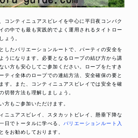
、コンティニュアスビレイを中心に平日夜コンパク
イの中でも最も実践的でよく運用されるタイトロー
しょう。
としたバリエーションルートで、パーティの安全を
ようになります。必要となるロープの結び方から講
ない方も安心してご参加ください。ロープをたすき
ーティ全体のロープでの連結方法、安全確保の要と
ます。また、コンティニュアスビレイでは安全を確
の切替方法も理解しましょう。
い方もご参加いただけます。
ィニュアスビレイ、スタカットビレイ、懸垂下降な
一日でトータルに学べる、
バリエーションルート入
とをお勧めしております。