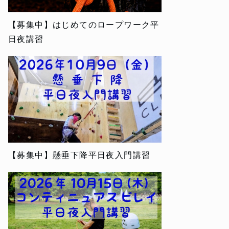
【募集中】はじめてのロープワーク平
日夜講習
【募集中】懸垂下降平日夜入門講習