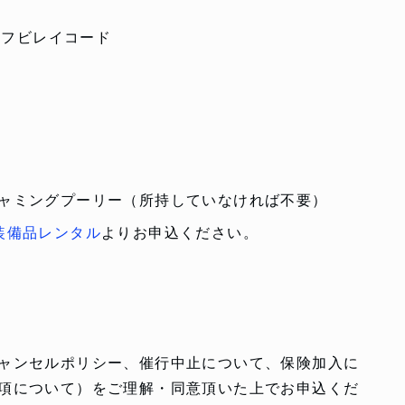
ルフビレイコード
ャミングプーリー（所持していなければ不要）
装備品レンタル
よりお申込ください。
ャンセルポリシー、催行中止について、保険加入に
項について）をご理解・同意頂いた上でお申込くだ