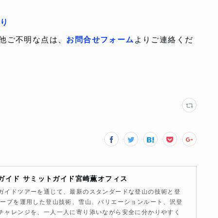
より
他ご不明な点は、
お問合せフォーム
よりご連絡くだ
ガイド サミットガイド宮崎薫オフィス
ガイドツアーを通じて、最新のスタンダードな登山の技術と登
ロープを運用した登山技術、雪山、バリエーションルート、沢登
チャレンジを、一人一人に寄り添いながら安全に分かりやすく