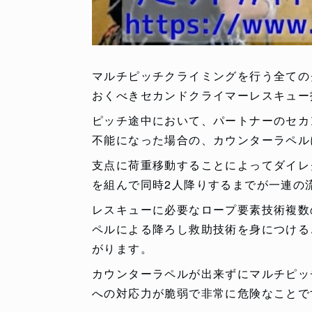
マルチピッチクライミングを行う全ての
おくべきセカンドクライマーレスキュー
ピッチ途中において、パートナーのセカ
不能になった場合の、カウンターラペル
支点に荷重移動することによってダイレ
を組んで同時2人降りするまでが一連の
レスキューに必要なロープ要素技術複数
ペルによる降ろし救助技術を身につける
がります。
カウンターラペルが出来ずにマルチピッ
への対応力が脆弱で非常に危険なことで