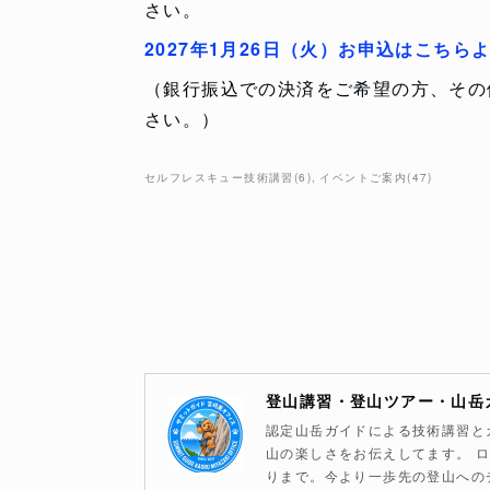
さい。
2027年1月26日（火）お申込はこちら
（銀行振込での決済をご希望の方、その
さい。）
セルフレスキュー技術講習
(
6
)
イベントご案内
(
47
)
登山講習・登山ツアー・山岳
認定山岳ガイドによる技術講習と
山の楽しさをお伝えしてます。 
りまで。今より一歩先の登山への