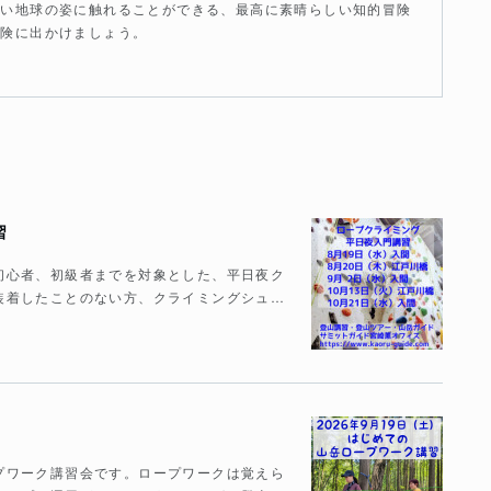
近い地球の姿に触れることができる、最高に素晴らしい知的冒険
冒険に出かけましょう。
習
初心者、初級者までを対象とした、平日夜ク
装着したことのない方、クライミングシュ…
プワーク講習会です。ロープワークは覚えら