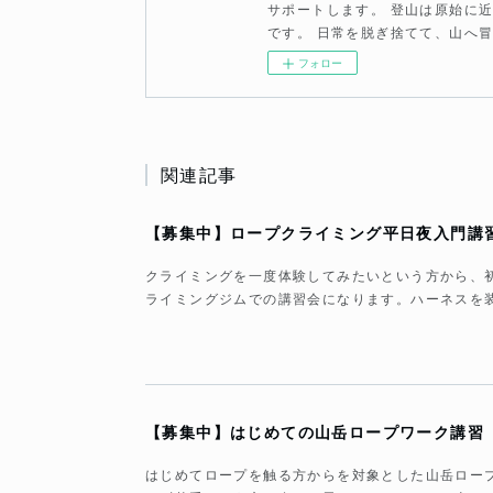
サポートします。 登山は原始に
です。 日常を脱ぎ捨てて、山へ
フォロー
関連記事
【募集中】ロープクライミング平日夜入門講
クライミングを一度体験してみたいという方から、
ライミングジムでの講習会になります。ハーネスを
【募集中】はじめての山岳ロープワーク講習
はじめてロープを触る方からを対象とした山岳ロー