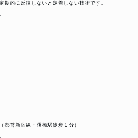
定期的に反復しないと定着しない技術です。
。
集合（都営新宿線・曙橋駅徒歩１分）
。