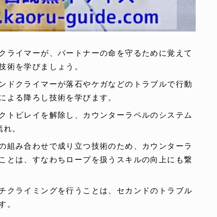
クライマーが、パートナーの命を守るために覚えて
技術を学びましょう。
ンドクライマーが落石やケガなどのトラブルで行動
による降ろし技術を学びます。
クトビレイを解除し、カウンターラペルのシステム
流れ。
の組み合わせで成り立つ技術のため、カウンターラ
ことは、すなわちロープを扱うスキルの向上にも繋
チクライミングを行うことは、セカンドのトラブル
す。