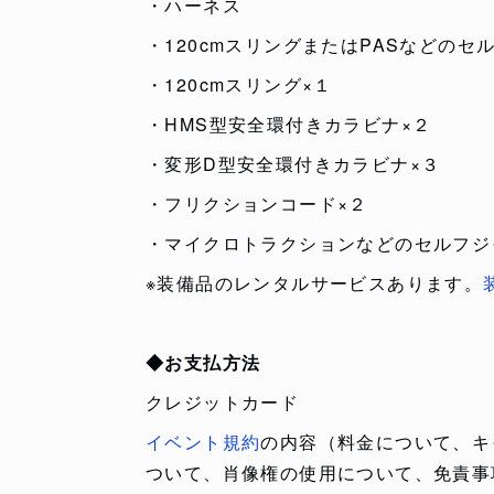
・ハーネス
・120cmスリングまたはPASなどのセ
・120cmスリング×１
・HMS型安全環付きカラビナ×２
・変形D型安全環付きカラビナ×３
・フリクションコード×２
・マイクロトラクションなどのセルフジ
※装備品のレンタルサービスあります。
◆お支払方法
クレジットカード
イベント規約
の内容（料金について、キ
ついて、肖像権の使用について、免責事