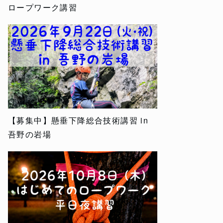
ロープワーク講習
【募集中】懸垂下降総合技術講習 in
吾野の岩場