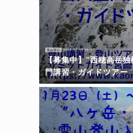
2026.07.13 06:07
雪山登山
【募集中】”西穂高岳独
門講習・ガイドツアー