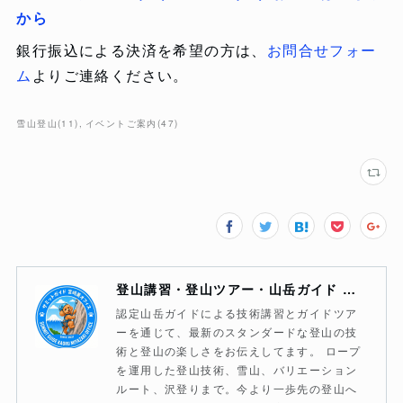
から
銀行振込による決済を希望の方は、
お問合せフォー
ム
よりご連絡ください。
雪山登山
(
11
)
イベントご案内
(
47
)
登山講習・登山ツアー・山岳ガイド サミットガイド宮崎薫オフィス
認定山岳ガイドによる技術講習とガイドツア
ーを通じて、最新のスタンダードな登山の技
術と登山の楽しさをお伝えしてます。 ロープ
を運用した登山技術、雪山、バリエーション
ルート、沢登りまで。今より一歩先の登山へ