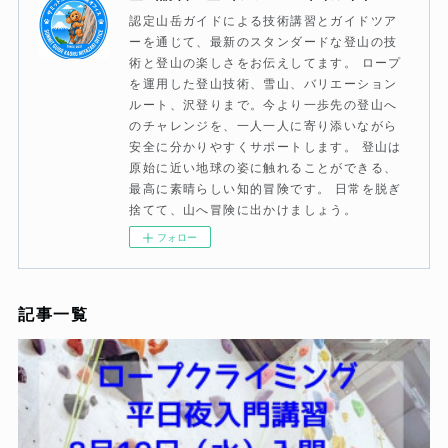
認定山岳ガイドによる技術講習とガイドツア
ーを通じて、最新のスタンダードな登山の技
術と登山の楽しさをお伝えしてます。 ロープ
を運用した登山技術、雪山、バリエーション
ルート、沢登りまで。今より一歩先の登山へ
のチャレンジを、一人一人に寄り添いながら
安全に分かりやすくサポートします。 登山は
原始に近い地球の姿に触れることができる、
最高に素晴らしい知的冒険です。 日常を脱ぎ
捨てて、山へ冒険に出かけましょう。
フォロー
記事一覧