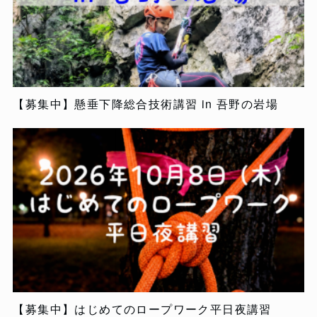
【募集中】懸垂下降総合技術講習 in 吾野の岩場
【募集中】はじめてのロープワーク平日夜講習