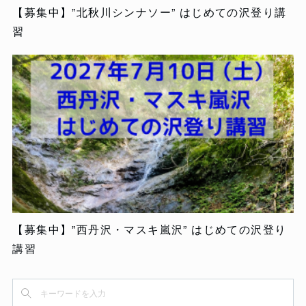
【募集中】”北秋川シンナソー” はじめての沢登り講
習
【募集中】”西丹沢・マスキ嵐沢” はじめての沢登り
講習