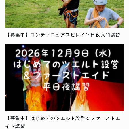
【募集中】コンティニュアスビレイ平日夜入門講習
【募集中】はじめてのツエルト設営＆ファーストエ
イド講習