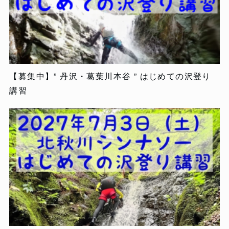
【募集中】” 丹沢・葛葉川本谷 ” はじめての沢登り
講習