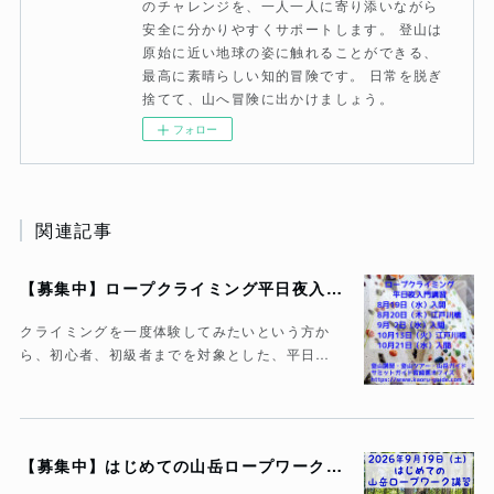
のチャレンジを、一人一人に寄り添いながら
安全に分かりやすくサポートします。 登山は
原始に近い地球の姿に触れることができる、
最高に素晴らしい知的冒険です。 日常を脱ぎ
捨てて、山へ冒険に出かけましょう。
フォロー
関連記事
【募集中】ロープクライミング平日夜入門講習
クライミングを一度体験してみたいという方か
ら、初心者、初級者までを対象とした、平日…
【募集中】はじめての山岳ロープワーク講習