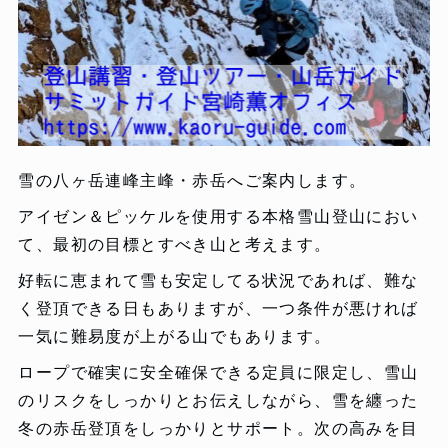
雪の八ヶ岳連峰主峰・赤岳へご案内します。
アイゼン＆ピッケルを使用する本格雪山登山におい
て、最初の目標とすべき山と考えます。
好転に恵まれて雪も安定してる状況であれば、難な
く登頂できる日もありますが、一つ条件が悪ければ
一気に難易度が上がる山でもあります。
ロープで確実に安全確保できる定員に限定し、雪山
のリスクをしっかりとお伝えしながら、雪を纏った
冬の赤岳登頂をしっかりとサポート。次の高みを目